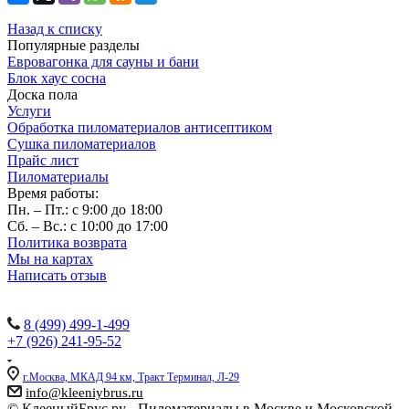
Назад к списку
Популярные разделы
Евровагонка для сауны и бани
Блок хаус сосна
Доска пола
Услуги
Обработка пиломатериалов антисептиком
Сушка пиломатериалов
Прайс лист
Пиломатериалы
Время работы:
Пн. – Пт.: с 9:00 до 18:00
Сб. – Вс.: с 10:00 до 17:00
Политика возврата
Мы на картах
Написать отзыв
Наши контакты:
8 (499) 499-1-499
+7 (926) 241-95-52
г.Москва, МКАД 94 км, Тракт Терминал, Л-29
info@kleeniybrus.ru
© КлееныйБрус.ру - Пиломатериалы в Москве и Московской