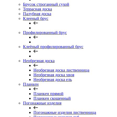
Брусок строганный сухой
Террасная доска
Палубная доска
Клееный брус
Профилированный брус
Клеёный профилированный брус
Необрезная доска
Необрезная доска лиственница
Необрезная доска хвоя
Необрезная доска ель
Планкен
Планкен прямой
Планкен скошенный
Погонажные изделия
Погонажные изделия лиственница