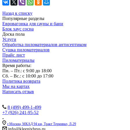
Назад к списку
Популярные разделы
Евровагонка для сауны и бани
Блок хаус сосна
Доска пола
Услуги
Обработка пиломатериалов антисептиком
Сушка пиломатериалов
Прайс лист
Пиломатериалы
Время работы:
Пн. – Пт.: с 9:00 до 18:00
Сб. – Вс.: с 10:00 до 17:00
Политика возврата
Мы на картах
Написать отзыв
Наши контакты:
8 (499) 499-1-499
+7 (926) 241-95-52
г.Москва, МКАД 94 км, Тракт Терминал, Л-29
info@kleeniybrus.ru