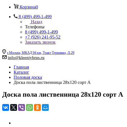
Корзина
0
8 (499) 499-1-499
Назад
Телефоны
8 (499) 499-1-499
+7 (926) 241-95-52
Заказать звонок
г.Москва, МКАД 94 км, Тракт Терминал, Л-29
info@kleeniybrus.ru
Главная
Каталог
Половая доска
Доска пола лиственница 28x120 сорт A
Доска пола лиственница 28x120 сорт A