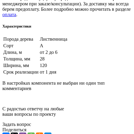
менеджером при заказе/консультации). За доставку мы всегда
берем предоплату. Более подробно можно прочитать в разделе
оплата
.
Характеристики
Порода дерева
Лиственница
Сорт
А
Длина, м
от 2 до 6
Толщина, мм
28
Ширина, мм
120
Срок реализации
от 1 дня
В настройках компонента не выбран ни один тип
комментариев
С радостью ответчу на любые
ваши вопросы по проекту
Задать вопрос
Поделиться