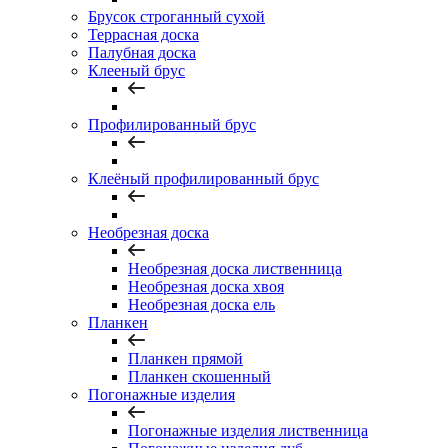
Брусок строганный сухой
Террасная доска
Палубная доска
Клееный брус
Профилированный брус
Клеёный профилированный брус
Необрезная доска
Необрезная доска лиственница
Необрезная доска хвоя
Необрезная доска ель
Планкен
Планкен прямой
Планкен скошенный
Погонажные изделия
Погонажные изделия лиственница