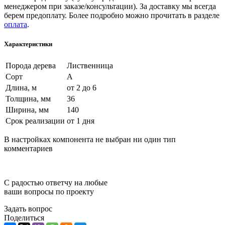
менеджером при заказе/консультации). За доставку мы всегда
берем предоплату. Более подробно можно прочитать в разделе
оплата
.
Характеристики
Порода дерева
Лиственница
Сорт
А
Длина, м
от 2 до 6
Толщина, мм
36
Ширина, мм
140
Срок реализации
от 1 дня
В настройках компонента не выбран ни один тип
комментариев
С радостью ответчу на любые
ваши вопросы по проекту
Задать вопрос
Поделиться