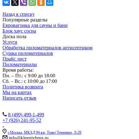
Назад к списку
Популярные разделы
Евровагонка для сауны и бани
Блок хаус сосна
Доска пола
Услуги
Обработка пиломатериалов антисептиком
Сушка пиломатериалов
Прайс лист
Пиломатериалы
Время работы:
Пн. – Пт.: с 9:00 до 18:00
Сб. – Вс.: с 10:00 до 17:00
Политика возврата
Мы на картах
Написать отзыв
Наши контакты:
8 (499) 499-1-499
+7 (926) 241-95-52
г.Москва, МКАД 94 км, Тракт Терминал, Л-29
info@kleeniybrus.ru