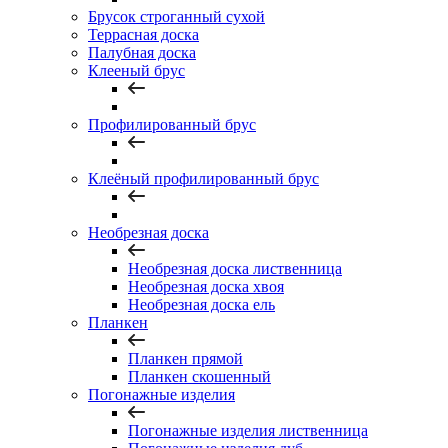
Брусок строганный сухой
Террасная доска
Палубная доска
Клееный брус
Профилированный брус
Клеёный профилированный брус
Необрезная доска
Необрезная доска лиственница
Необрезная доска хвоя
Необрезная доска ель
Планкен
Планкен прямой
Планкен скошенный
Погонажные изделия
Погонажные изделия лиственница