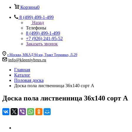
Корзина
0
8 (499) 499-1-499
Назад
Телефоны
8 (499) 499-1-499
+7 (926) 241-95-52
Заказать звонок
г.Москва, МКАД 94 км, Тракт Терминал, Л-29
info@kleeniybrus.ru
Главная
Каталог
Половая доска
Доска пола лиственница 36x140 сорт А
Доска пола лиственница 36x140 сорт А