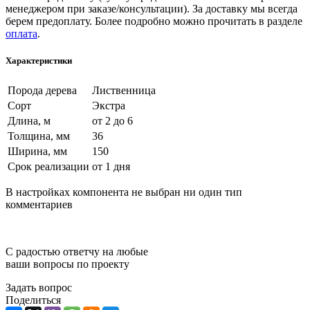
менеджером при заказе/консультации). За доставку мы всегда
берем предоплату. Более подробно можно прочитать в разделе
оплата
.
Характеристики
Порода дерева
Лиственница
Сорт
Экстра
Длина, м
от 2 до 6
Толщина, мм
36
Ширина, мм
150
Срок реализации
от 1 дня
В настройках компонента не выбран ни один тип
комментариев
С радостью ответчу на любые
ваши вопросы по проекту
Задать вопрос
Поделиться