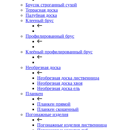
Брусок строганный сухой
Террасная доска
Палубная доска
Клееный брус
Профилированный брус
Клеёный профилированный брус
Необрезная доска
Необрезная доска лиственница
Необрезная доска хвоя
Необрезная доска ель
Планкен
Планкен прямой
Планкен скошенный
Погонажные изделия
Погонажные изделия лиственница