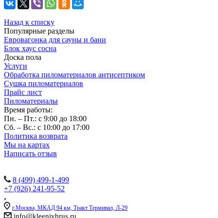
Назад к списку
Популярные разделы
Евровагонка для сауны и бани
Блок хаус сосна
Доска пола
Услуги
Обработка пиломатериалов антисептиком
Сушка пиломатериалов
Прайс лист
Пиломатериалы
Время работы:
Пн. – Пт.: с 9:00 до 18:00
Сб. – Вс.: с 10:00 до 17:00
Политика возврата
Мы на картах
Написать отзыв
Наши контакты:
8 (499) 499-1-499
+7 (926) 241-95-52
г.Москва, МКАД 94 км, Тракт Терминал, Л-29
info@kleeniybrus.ru