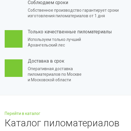
Соблюдаем сроки
Собственное производство гарантирует сроки
 брус
изготовления пиломатериалов от 1 дня
рованный брус
Только качественные пиломатериалы
Используем только лучший
а
Архангельский лес
Доставка в срок
Оперативная доставка
лия
пиломатериалов по Москве
и Московской области
Перейти в каталог
Каталог пиломатериалов