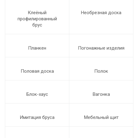
Клеёный
Необрезная доска
профилированный
брус
Планкен
Погонажные изделия
Половая доска
Полок
Блок-хаус
Вагонка
Имитация бруса
Мебельный щит