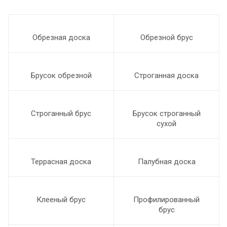
Обрезная доска
Обрезной брус
Брусок обрезной
Строганная доска
Строганный брус
Брусок строганный
ц
сухой
Террасная доска
Палубная доска
Клееный брус
Профилированный
брус