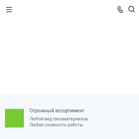
й сухой
Огромный ассортимент
Любой вид пиломатериалов.
Любая сложность работы.