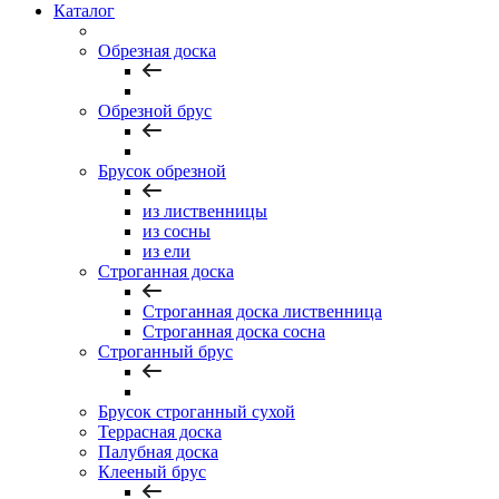
Каталог
Обрезная доска
Обрезной брус
Брусок обрезной
из лиственницы
из сосны
из ели
Строганная доска
Строганная доска лиственница
Строганная доска сосна
Строганный брус
Брусок строганный сухой
Террасная доска
Палубная доска
Клееный брус