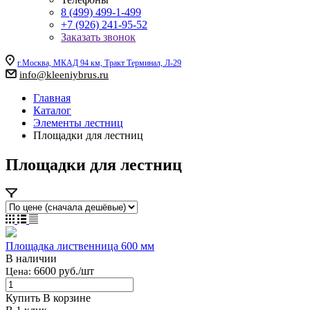
8 (499) 499-1-499
+7 (926) 241-95-52
Заказать звонок
г.Москва, МКАД 94 км, Тракт Терминал, Л-29
info@kleeniybrus.ru
Главная
Каталог
Элементы лестниц
Площадки для лестниц
Площадки для лестниц
Площадка лиственница 600 мм
В наличии
6600 руб./шт
Цена:
Купить
В корзине