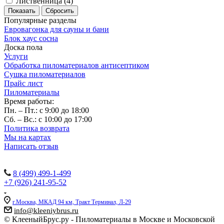
Лиственница (
4
)
Сбросить
Популярные разделы
Евровагонка для сауны и бани
Блок хаус сосна
Доска пола
Услуги
Обработка пиломатериалов антисептиком
Сушка пиломатериалов
Прайс лист
Пиломатериалы
Время работы:
Пн. – Пт.: с 9:00 до 18:00
Сб. – Вс.: с 10:00 до 17:00
Политика возврата
Мы на картах
Написать отзыв
Наши контакты:
8 (499) 499-1-499
+7 (926) 241-95-52
г.Москва, МКАД 94 км, Тракт Терминал, Л-29
info@kleeniybrus.ru
© КлееныйБрус.ру - Пиломатериалы в Москве и Московской