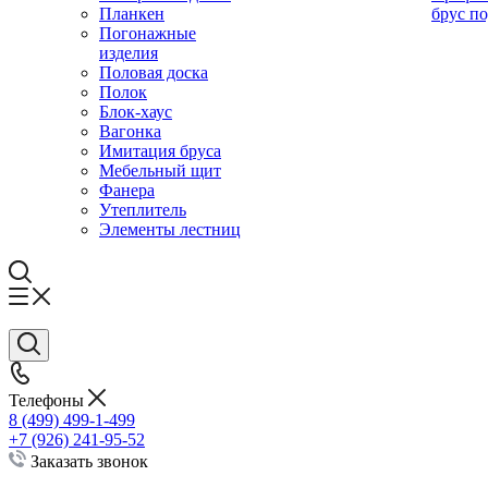
Планкен
брус по
Погонажные
изделия
Половая доска
Полок
Блок-хаус
Вагонка
Имитация бруса
Мебельный щит
Фанера
Утеплитель
Элементы лестниц
Телефоны
8 (499) 499-1-499
+7 (926) 241-95-52
Заказать звонок