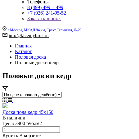
Телефоны
8 (499) 499-1-499
+7 (926) 241-95-52
Заказать звонок
г.Москва, МКАД 94 км, Тракт Терминал, Л-29
info@kleeniybrus.ru
Главная
Каталог
Половая доска
Половые доски кедр
Половые доски кедр
Доска пола кедр 45x150
В наличии
3900 руб./м2
Цена:
Купить
В корзине