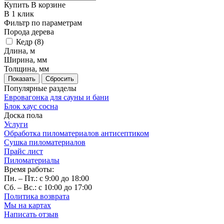
Купить
В корзине
В 1 клик
Фильтр по параметрам
Порода дерева
Кедр (
8
)
Длина, м
Ширина, мм
Толщина, мм
Сбросить
Популярные разделы
Евровагонка для сауны и бани
Блок хаус сосна
Доска пола
Услуги
Обработка пиломатериалов антисептиком
Сушка пиломатериалов
Прайс лист
Пиломатериалы
Время работы:
Пн. – Пт.: с 9:00 до 18:00
Сб. – Вс.: с 10:00 до 17:00
Политика возврата
Мы на картах
Написать отзыв
Наши контакты: