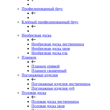
Профилированный брус
Клеёный профилированный брус
Необрезная доска
Необрезная доска лиственница
Необрезная доска хвоя
Необрезная доска ель
Планкен
Планкен прямой
Планкен скошенный
Погонажные изделия
Погонажные изделия лиственница
Погонажные изделия дуб
Половая доска
Половая доска лиственница
Половая доска хвоя