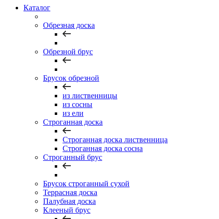
Каталог
Обрезная доска
Обрезной брус
Брусок обрезной
из лиственницы
из сосны
из ели
Строганная доска
Строганная доска лиственница
Строганная доска сосна
Строганный брус
Брусок строганный сухой
Террасная доска
Палубная доска
Клееный брус