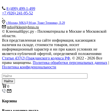
8 (499) 499-1-499
+7 (926) 241-95-52
г.Москва, МКАД 94 км, Тракт Терминал, Л-29
info@kleeniybrus.ru
© КлееныйБрус.ру - Пиломатериалы в Москве и Московской
области.
Вся представленная на сайте информация, касающаяся
наличия на складе, стоимости товаров, носит
информационный характер и ни при каких условиях не
является публичной офертой, определяемой положениями
Статьи 437(2) Гражданского кодекса РФ
. © 2022 - 2026 Все
права защищены.
Политика обработки персональных данных
|
Политика конфиденциальности
Найти
0
Корзина
Ваша корзина пуста