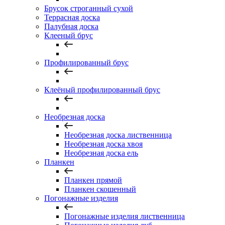
Брусок строганный сухой
Террасная доска
Палубная доска
Клееный брус
Профилированный брус
Клеёный профилированный брус
Необрезная доска
Необрезная доска лиственница
Необрезная доска хвоя
Необрезная доска ель
Планкен
Планкен прямой
Планкен скошенный
Погонажные изделия
Погонажные изделия лиственница