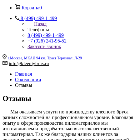
Корзина
0
8 (499) 499-1-499
Назад
Телефоны
8 (499) 499-1-499
+7 (926) 241-95-52
Заказать звонок
г.Москва, МКАД 94 км, Тракт Терминал, Л-29
info@kleeniybrus.ru
Главная
О компании
Отзывы
Отзывы
Мы оказываем услуги по производству клееного бруса
разных сложностей на профессиональном уровне. Благодаря
опыту в сфере производства пиломатериалов мы
изготавливаем и продаём только высококачественный
пиломатериал. Так же благодарим наших клиентов за
оказанное доверие и положительные отзывы о совместной