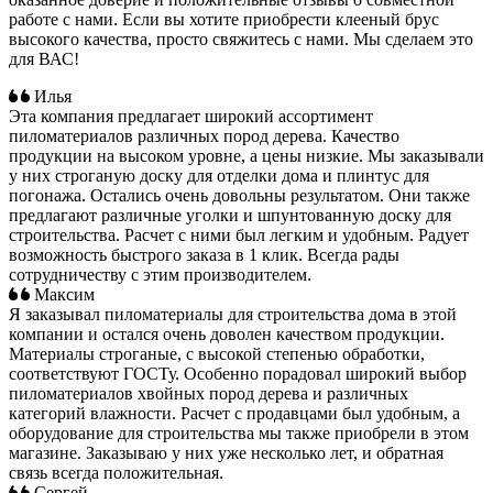
работе с нами. Если вы хотите приобрести клееный брус
высокого качества, просто свяжитесь с нами. Мы сделаем это
для ВАС!
Илья
Эта компания предлагает широкий ассортимент
пиломатериалов различных пород дерева. Качество
продукции на высоком уровне, а цены низкие. Мы заказывали
у них строганую доску для отделки дома и плинтус для
погонажа. Остались очень довольны результатом. Они также
предлагают различные уголки и шпунтованную доску для
строительства. Расчет с ними был легким и удобным. Радует
возможность быстрого заказа в 1 клик. Всегда рады
сотрудничеству с этим производителем.
Максим
Я заказывал пиломатериалы для строительства дома в этой
компании и остался очень доволен качеством продукции.
Материалы строганые, с высокой степенью обработки,
соответствуют ГОСТу. Особенно порадовал широкий выбор
пиломатериалов хвойных пород дерева и различных
категорий влажности. Расчет с продавцами был удобным, а
оборудование для строительства мы также приобрели в этом
магазине. Заказываю у них уже несколько лет, и обратная
связь всегда положительная.
Сергей