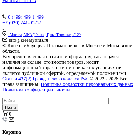
Написать отзыв
Наши контакты:
8 (499) 499-1-499
+7 (926) 241-95-52
г.Москва, МКАД 94 км, Тракт Терминал, Л-29
info@kleeniybrus.ru
© КлееныйБрус.ру - Пиломатериалы в Москве и Московской
области.
Вся представленная на сайте информация, касающаяся
наличия на складе, стоимости товаров, носит
информационный характер и ни при каких условиях не
является публичной офертой, определяемой положениями
Статьи 437(2) Гражданского кодекса РФ
. © 2022 - 2026 Все
права защищены.
Политика обработки персональных данных
|
Политика конфиденциальности
Найти
0
Корзина