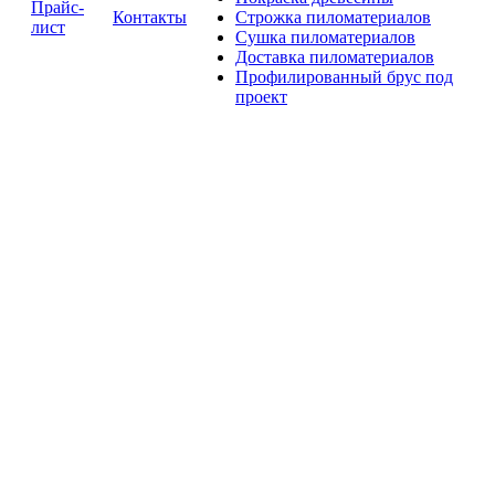
Прайс-
Контакты
Строжка пиломатериалов
лист
Сушка пиломатериалов
Доставка пиломатериалов
Профилированный брус под
проект