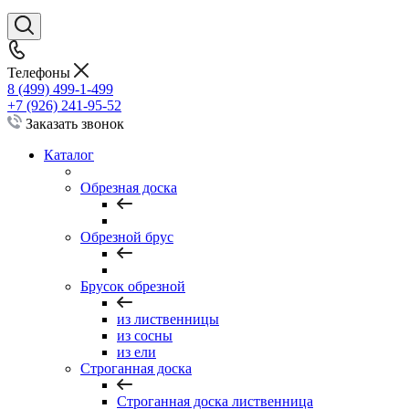
Телефоны
8 (499) 499-1-499
+7 (926) 241-95-52
Заказать звонок
Каталог
Обрезная доска
Обрезной брус
Брусок обрезной
из лиственницы
из сосны
из ели
Строганная доска
Строганная доска лиственница