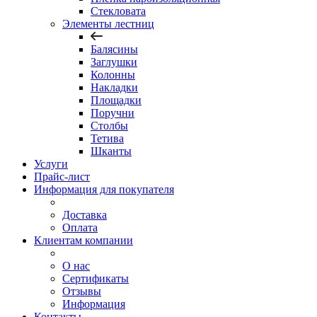
Стекловата
Элементы лестниц
Балясины
Заглушки
Колонны
Накладки
Площадки
Поручни
Столбы
Тетива
Шканты
Услуги
Прайс-лист
Информация для покупателя
Доставка
Оплата
Клиентам компании
О нас
Сертификаты
Отзывы
Информация
Контакты