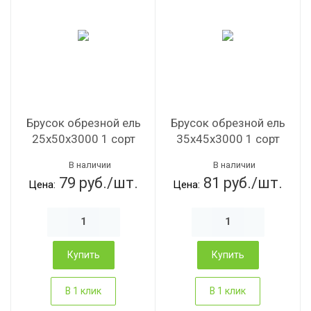
Брусок обрезной ель
Брусок обрезной ель
25х50х3000 1 сорт
35х45х3000 1 сорт
ц
В наличии
В наличии
79 руб./шт.
81 руб./шт.
Цена:
Цена:
Купить
Купить
В 1 клик
В 1 клик