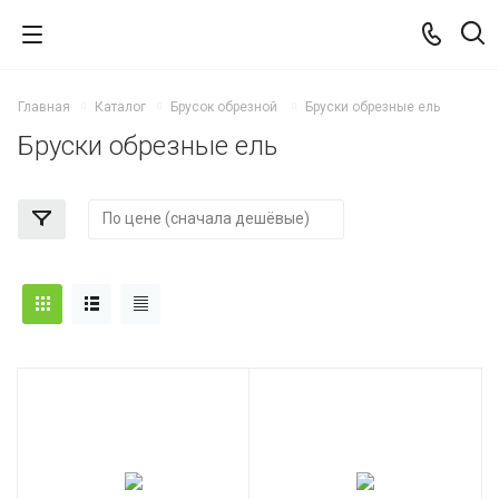
Главная
Каталог
Брусок обрезной
Бруски обрезные ель
Бруски обрезные ель
й сухой