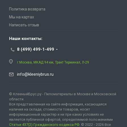
Политика возврата
Мы на картах
Написать отзыв
Наши контакты:
8 (499) 499-1-499
г.Москва, МКАД 94 км, Тракт Терминал, Л-29
info@kleeniybrus.ru
© КлееныйБрус.ру - Пиломатериалы в Москве и Московской
области.
Вся представленная на сайте информация, касающаяся
наличия на складе, стоимости товаров, носит
информационный характер и ни при каких условиях не
является публичной офертой, определяемой положениями
Статьи 437(2) Гражданского кодекса РФ
. © 2022 - 2026 Все