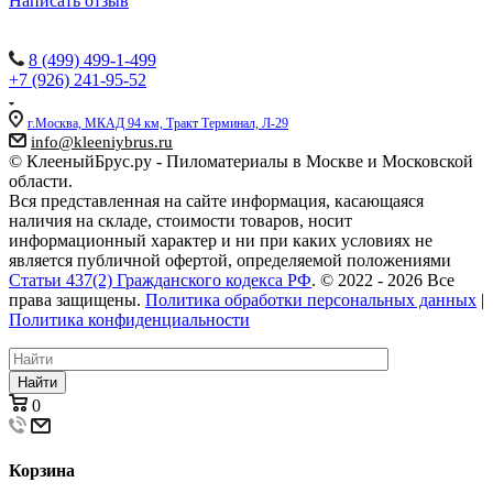
Написать отзыв
Наши контакты:
8 (499) 499-1-499
+7 (926) 241-95-52
г.Москва, МКАД 94 км, Тракт Терминал, Л-29
info@kleeniybrus.ru
© КлееныйБрус.ру - Пиломатериалы в Москве и Московской
области.
Вся представленная на сайте информация, касающаяся
наличия на складе, стоимости товаров, носит
информационный характер и ни при каких условиях не
является публичной офертой, определяемой положениями
Статьи 437(2) Гражданского кодекса РФ
. © 2022 - 2026 Все
права защищены.
Политика обработки персональных данных
|
Политика конфиденциальности
Найти
0
Корзина