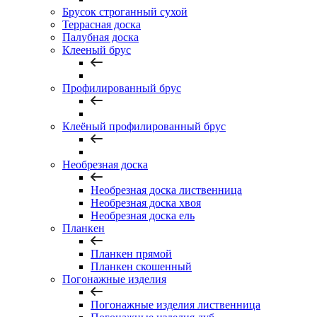
Брусок строганный сухой
Террасная доска
Палубная доска
Клееный брус
Профилированный брус
Клеёный профилированный брус
Необрезная доска
Необрезная доска лиственница
Необрезная доска хвоя
Необрезная доска ель
Планкен
Планкен прямой
Планкен скошенный
Погонажные изделия
Погонажные изделия лиственница