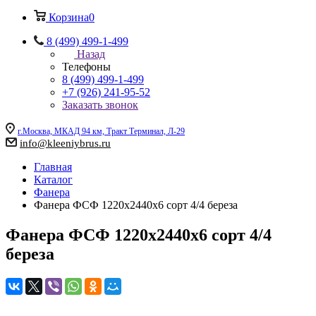
Корзина
0
8 (499) 499-1-499
Назад
Телефоны
8 (499) 499-1-499
+7 (926) 241-95-52
Заказать звонок
г.Москва, МКАД 94 км, Тракт Терминал, Л-29
info@kleeniybrus.ru
Главная
Каталог
Фанера
Фанера ФCФ 1220х2440х6 сорт 4/4 береза
Фанера ФCФ 1220х2440х6 сорт 4/4
береза