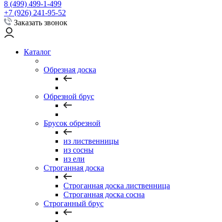
8 (499) 499-1-499
+7 (926) 241-95-52
Заказать звонок
Каталог
Обрезная доска
Обрезной брус
Брусок обрезной
из лиственницы
из сосны
из ели
Строганная доска
Строганная доска лиственница
Строганная доска сосна
Строганный брус