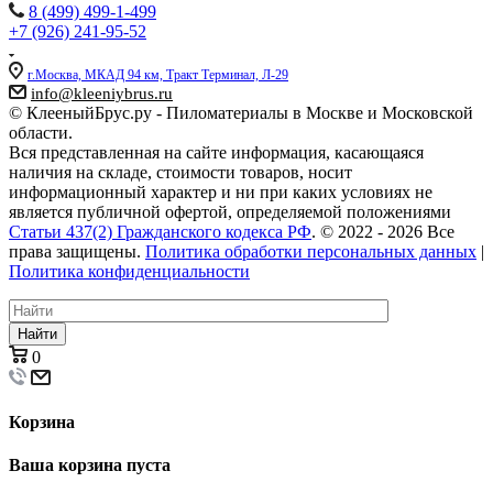
8 (499) 499-1-499
+7 (926) 241-95-52
г.Москва, МКАД 94 км, Тракт Терминал, Л-29
info@kleeniybrus.ru
© КлееныйБрус.ру - Пиломатериалы в Москве и Московской
области.
Вся представленная на сайте информация, касающаяся
наличия на складе, стоимости товаров, носит
информационный характер и ни при каких условиях не
является публичной офертой, определяемой положениями
Статьи 437(2) Гражданского кодекса РФ
. © 2022 - 2026 Все
права защищены.
Политика обработки персональных данных
|
Политика конфиденциальности
Найти
0
Корзина
Ваша корзина пуста