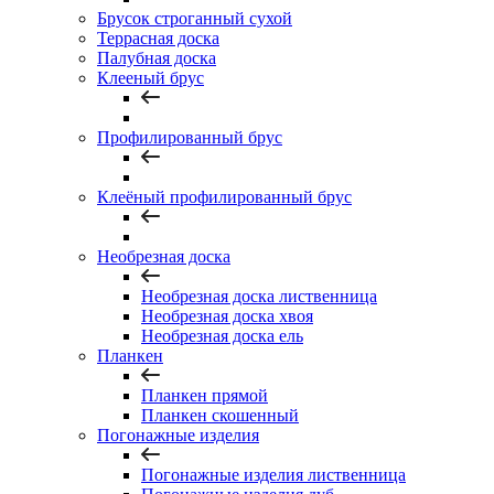
Брусок строганный сухой
Террасная доска
Палубная доска
Клееный брус
Профилированный брус
Клеёный профилированный брус
Необрезная доска
Необрезная доска лиственница
Необрезная доска хвоя
Необрезная доска ель
Планкен
Планкен прямой
Планкен скошенный
Погонажные изделия
Погонажные изделия лиственница