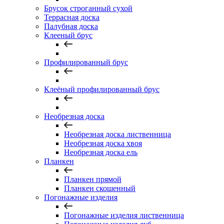
Брусок строганный сухой
Террасная доска
Палубная доска
Клееный брус
Профилированный брус
Клеёный профилированный брус
Необрезная доска
Необрезная доска лиственница
Необрезная доска хвоя
Необрезная доска ель
Планкен
Планкен прямой
Планкен скошенный
Погонажные изделия
Погонажные изделия лиственница