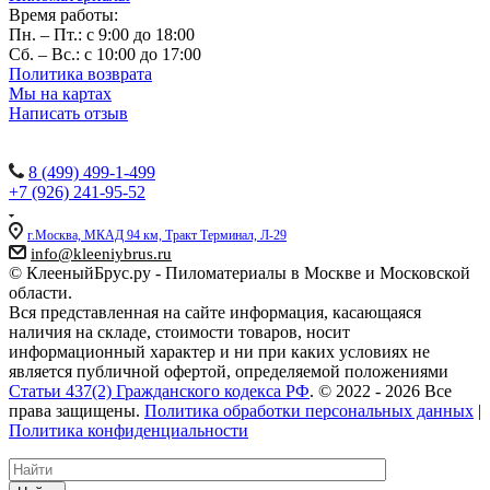
Время работы:
Пн. – Пт.: с 9:00 до 18:00
Сб. – Вс.: с 10:00 до 17:00
Политика возврата
Мы на картах
Написать отзыв
Наши контакты:
8 (499) 499-1-499
+7 (926) 241-95-52
г.Москва, МКАД 94 км, Тракт Терминал, Л-29
info@kleeniybrus.ru
© КлееныйБрус.ру - Пиломатериалы в Москве и Московской
области.
Вся представленная на сайте информация, касающаяся
наличия на складе, стоимости товаров, носит
информационный характер и ни при каких условиях не
является публичной офертой, определяемой положениями
Статьи 437(2) Гражданского кодекса РФ
. © 2022 - 2026 Все
права защищены.
Политика обработки персональных данных
|
Политика конфиденциальности