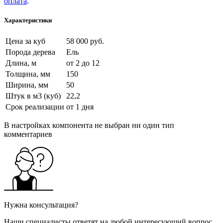
оплата
.
Характеристики
Цена за куб
58 000 руб.
Порода дерева
Ель
Длина, м
от 2 до 12
Толщина, мм
150
Ширина, мм
50
Штук в м3 (куб)
22,2
Срок реализации
от 1 дня
В настройках компонента не выбран ни один тип
комментариев
Нужна консультация?
Наши специалисты ответят на любой интересующий вопрос