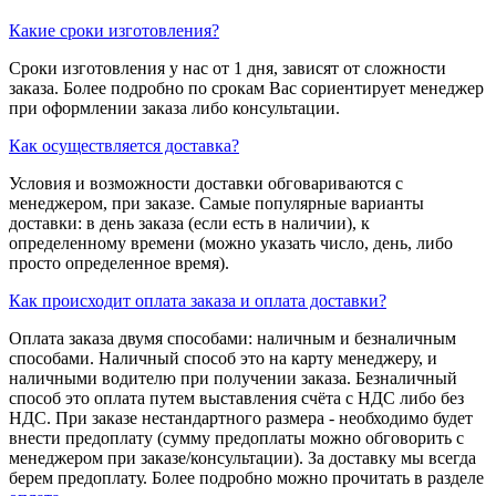
Какие сроки изготовления?
Сроки изготовления у нас от 1 дня, зависят от сложности
заказа. Более подробно по срокам Вас сориентирует менеджер
при оформлении заказа либо консультации.
Как осуществляется доставка?
Условия и возможности доставки обговариваются с
менеджером, при заказе. Самые популярные варианты
доставки: в день заказа (если есть в наличии), к
определенному времени (можно указать число, день, либо
просто определенное время).
Как происходит оплата заказа и оплата доставки?
Оплата заказа двумя способами: наличным и безналичным
способами. Наличный способ это на карту менеджеру, и
наличными водителю при получении заказа. Безналичный
способ это оплата путем выставления счёта с НДС либо без
НДС. При заказе нестандартного размера - необходимо будет
внести предоплату (сумму предоплаты можно обговорить с
менеджером при заказе/консультации). За доставку мы всегда
берем предоплату. Более подробно можно прочитать в разделе