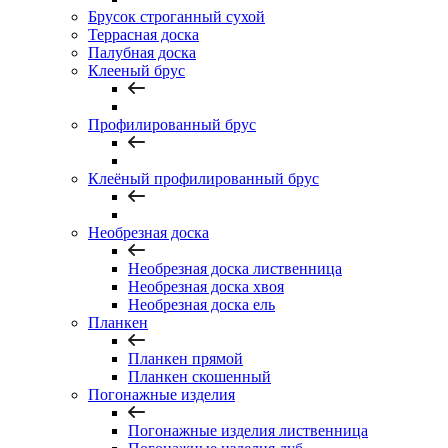
Брусок строганный сухой
Террасная доска
Палубная доска
Клееный брус
Профилированный брус
Клеёный профилированный брус
Необрезная доска
Необрезная доска лиственница
Необрезная доска хвоя
Необрезная доска ель
Планкен
Планкен прямой
Планкен скошенный
Погонажные изделия
Погонажные изделия лиственница