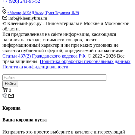
+7 (926) 241-95-52
г.Москва, МКАД 94 км, Тракт Терминал, Л-29
info@kleeniybrus.ru
© КлееныйБрус.ру - Пиломатериалы в Москве и Московской
области.
Вся представленная на сайте информация, касающаяся
наличия на складе, стоимости товаров, носит
информационный характер и ни при каких условиях не
является публичной офертой, определяемой положениями
Статьи 437(2) Гражданского кодекса РФ
. © 2022 - 2026 Все
права защищены.
Политика обработки персональных данных
|
Политика конфиденциальности
Найти
0
Корзина
Ваша корзина пуста
Исправить это просто: выберите в каталоге интересующий