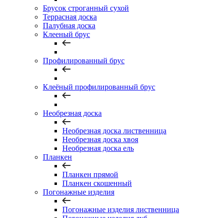
Брусок строганный сухой
Террасная доска
Палубная доска
Клееный брус
Профилированный брус
Клеёный профилированный брус
Необрезная доска
Необрезная доска лиственница
Необрезная доска хвоя
Необрезная доска ель
Планкен
Планкен прямой
Планкен скошенный
Погонажные изделия
Погонажные изделия лиственница