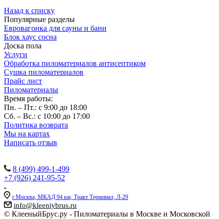
Назад к списку
Популярные разделы
Евровагонка для сауны и бани
Блок хаус сосна
Доска пола
Услуги
Обработка пиломатериалов антисептиком
Сушка пиломатериалов
Прайс лист
Пиломатериалы
Время работы:
Пн. – Пт.: с 9:00 до 18:00
Сб. – Вс.: с 10:00 до 17:00
Политика возврата
Мы на картах
Написать отзыв
Наши контакты:
8 (499) 499-1-499
+7 (926) 241-95-52
г.Москва, МКАД 94 км, Тракт Терминал, Л-29
info@kleeniybrus.ru
© КлееныйБрус.ру - Пиломатериалы в Москве и Московской