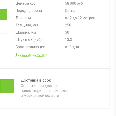
Цена за куб
58 000 руб.
Порода дерева
Сосна
Длина, м
от 2 до 12 метров
Толщина, мм
250
Ширина, мм
50
Штук в м3 (куб)
13,3
Срок реализации
от 1 дня
Все характеристики
Доставка в срок
Оперативная доставка
пиломатериалов по Москве
и Московской области