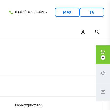
8 (499) 499-1-499
MAX
TG
0
Характеристики