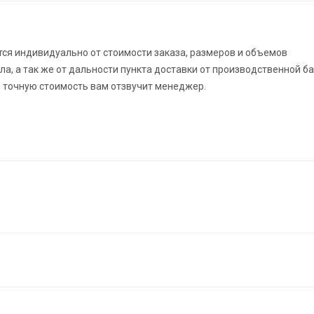
ся индивидуально от стоимости заказа, размеров и объемов
а, а так же от дальности пункта доставки от производственной б
 точную стоимость вам отзвучит менеджер.