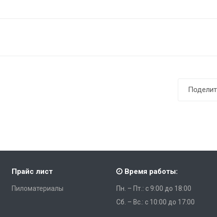
Поделит
Прайс лист
Время работы:
Пиломатериалы
Пн. – Пт.: с 9:00 до 18:00
Сб. – Вс.: с 10:00 до 17:00