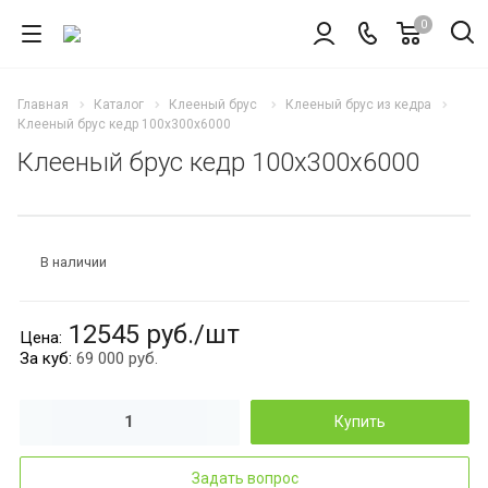
0
Главная
Каталог
Клееный брус
Клееный брус из кедра
Клееный брус кедр 100х300х6000
Клееный брус кедр 100х300х6000
В наличии
12545 руб./шт
й сухой
Цена:
За куб:
69 000 руб.
Купить
Задать вопрос