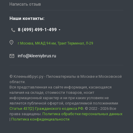
Написать отзыв
Наши контакты:
8 (499) 499-1-499
г.Москва, МКАД 94 км, Тракт Терминал, Л-29
info@kleeniybrus.ru
© КлееныйБрус.ру - Пиломатериалы в Москве и Московской
области.
Вся представленная на сайте информация, касающаяся
наличия на складе, стоимости товаров, носит
информационный характер и ни при каких условиях не
является публичной офертой, определяемой положениями
Статьи 437(2) Гражданского кодекса РФ
. © 2022 - 2026 Все
права защищены.
Политика обработки персональных данных
|
Политика конфиденциальности