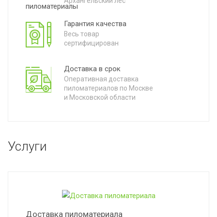
Архангельский лес
Гарантия качества
Весь товар
сертифицирован
Доставка в срок
Оперативная доставка
пиломатериалов по Москве
и Московской области
ц
Услуги
Доставка пиломатериала