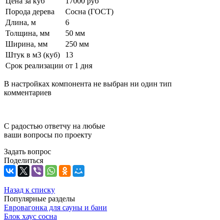
Цена за куб
17000 руб
Порода дерева
Сосна (ГОСТ)
Длина, м
6
Толщина, мм
50 мм
Ширина, мм
250 мм
Штук в м3 (куб)
13
Срок реализации
от 1 дня
В настройках компонента не выбран ни один тип
комментариев
С радостью ответчу на любые
ваши вопросы по проекту
Задать вопрос
Поделиться
Назад к списку
Популярные разделы
Евровагонка для сауны и бани
Блок хаус сосна