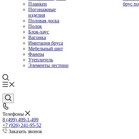
Планкен
брус по
Погонажные
изделия
Половая доска
Полок
Блок-хаус
Вагонка
Имитация бруса
Мебельный щит
Фанера
Утеплитель
Элементы лестниц
Телефоны
8 (499) 499-1-499
+7 (926) 241-95-52
Заказать звонок