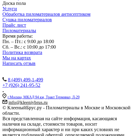
Доска пола
Услуги
Обработка пиломатериалов антисептиком
Сушка пиломатериалов
Прайс лист
Пиломатериалы
Время работы:
Пн. – Пт.: с 9:00 до 18:00
Сб. – Вс.: с 10:00 до 17:00
Политика возврата
Мы на картах
Написать отзыв
Наши контакты:
8 (499) 499-1-499
+7 (926) 241-95-52
г.Москва, МКАД 94 км, Тракт Терминал, Л-29
info@kleeniybrus.ru
© КлееныйБрус.ру - Пиломатериалы в Москве и Московской
области.
Вся представленная на сайте информация, касающаяся
наличия на складе, стоимости товаров, носит
информационный характер и ни при каких условиях не
является публичной офертой, определяемой положениями