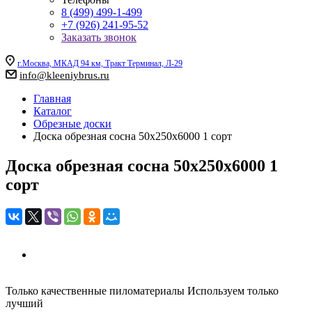
8 (499) 499-1-499
+7 (926) 241-95-52
Заказать звонок
г.Москва, МКАД 94 км, Тракт Терминал, Л-29
info@kleeniybrus.ru
Главная
Каталог
Обрезные доски
Доска обрезная сосна 50х250х6000 1 сорт
Доска обрезная сосна 50х250х6000 1
сорт
Только качественные пиломатериалы
Используем только
лучший