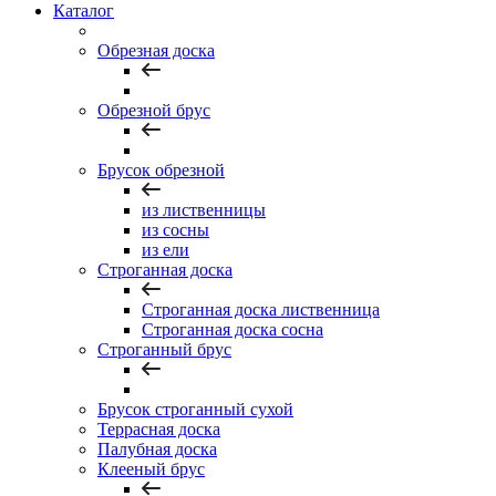
Каталог
Обрезная доска
Обрезной брус
Брусок обрезной
из лиственницы
из сосны
из ели
Строганная доска
Строганная доска лиственница
Строганная доска сосна
Строганный брус
Брусок строганный сухой
Террасная доска
Палубная доска
Клееный брус