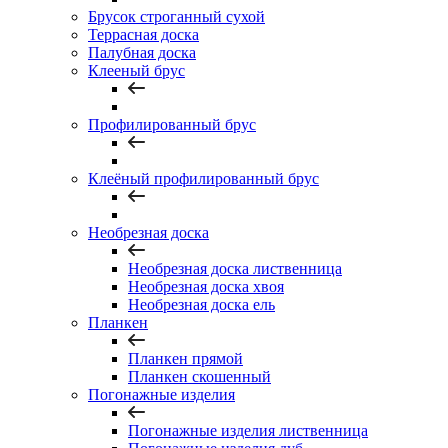
Брусок строганный сухой
Террасная доска
Палубная доска
Клееный брус
Профилированный брус
Клеёный профилированный брус
Необрезная доска
Необрезная доска лиственница
Необрезная доска хвоя
Необрезная доска ель
Планкен
Планкен прямой
Планкен скошенный
Погонажные изделия
Погонажные изделия лиственница