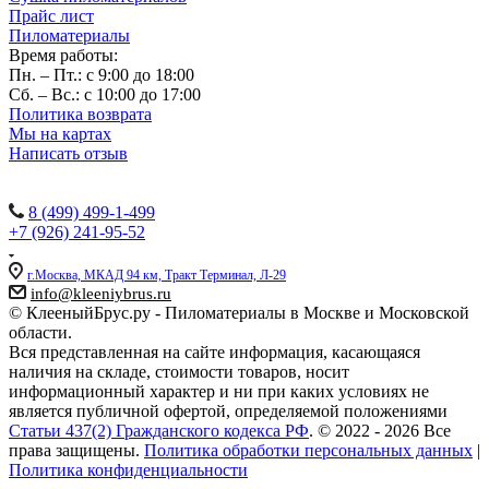
Прайс лист
Пиломатериалы
Время работы:
Пн. – Пт.: с 9:00 до 18:00
Сб. – Вс.: с 10:00 до 17:00
Политика возврата
Мы на картах
Написать отзыв
Наши контакты:
8 (499) 499-1-499
+7 (926) 241-95-52
г.Москва, МКАД 94 км, Тракт Терминал, Л-29
info@kleeniybrus.ru
© КлееныйБрус.ру - Пиломатериалы в Москве и Московской
области.
Вся представленная на сайте информация, касающаяся
наличия на складе, стоимости товаров, носит
информационный характер и ни при каких условиях не
является публичной офертой, определяемой положениями
Статьи 437(2) Гражданского кодекса РФ
. © 2022 - 2026 Все
права защищены.
Политика обработки персональных данных
|
Политика конфиденциальности