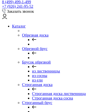
8 (499) 499-1-499
+7 (926) 241-95-52
Заказать звонок
Каталог
Обрезная доска
Обрезной брус
Брусок обрезной
из лиственницы
из сосны
из ели
Строганная доска
Строганная доска лиственница
Строганная доска сосна
Строганный брус