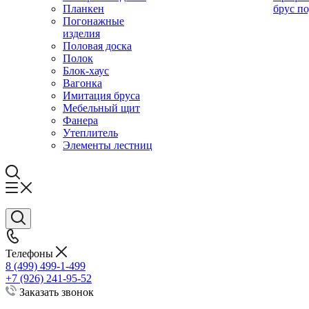
Планкен
брус по
Погонажные
изделия
Половая доска
Полок
Блок-хаус
Вагонка
Имитация бруса
Мебельный щит
Фанера
Утеплитель
Элементы лестниц
Телефоны
8 (499) 499-1-499
+7 (926) 241-95-52
Заказать звонок