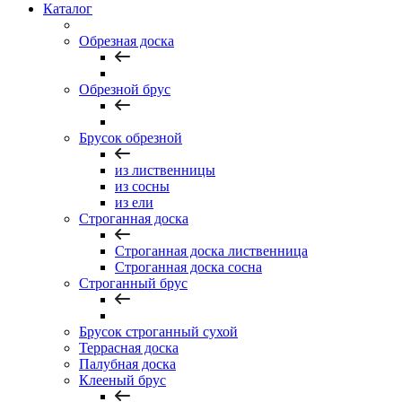
Каталог
Обрезная доска
Обрезной брус
Брусок обрезной
из лиственницы
из сосны
из ели
Строганная доска
Строганная доска лиственница
Строганная доска сосна
Строганный брус
Брусок строганный сухой
Террасная доска
Палубная доска
Клееный брус