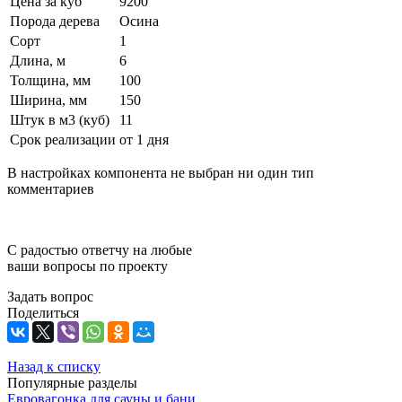
Цена за куб
9200
Порода дерева
Осина
Сорт
1
Длина, м
6
Толщина, мм
100
Ширина, мм
150
Штук в м3 (куб)
11
Срок реализации
от 1 дня
В настройках компонента не выбран ни один тип
комментариев
С радостью ответчу на любые
ваши вопросы по проекту
Задать вопрос
Поделиться
Назад к списку
Популярные разделы
Евровагонка для сауны и бани