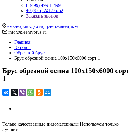
8 (499) 499-1-499
+7 (926) 241-95-52
Заказать звонок
г.Москва, МКАД 94 км, Тракт Терминал, Л-29
info@kleeniybrus.ru
Главная
Каталог
Обрезной брус
Брус обрезной осина 100х150х6000 сорт 1
Брус обрезной осина 100х150х6000 сорт
1
Только качественные пиломатериалы
Используем только
лучший