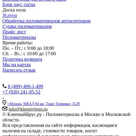
Блок хаус сосна
Доска пола
Услуги
Обработка пиломатериалов антисептиком
Сушка пиломатериалов
Прайс лист
Пиломатериалы
Время работы:
Пн. – Пт.: с 9:00 до 18:00
Сб. – Вс.: с 10:00 до 17:00
Политика возврата
Мы на картах
Написать отзыв
Наши контакты:
8 (499) 499-1-499
+7 (926) 241-95-52
г.Москва, МКАД 94 км, Тракт Терминал, Л-29
info@kleeniybrus.ru
© КлееныйБрус.ру - Пиломатериалы в Москве и Московской
области.
Вся представленная на сайте информация, касающаяся
наличия на складе, стоимости товаров, носит