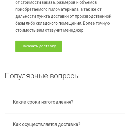
от стоимости заказа, размеров и объемов
приобретаемого пиломатериала, а так же от
дальности пункта доставки от производственной
базы либо складского помещения. Более точную
стоимость вам отзвучит менеджер.
Заказать доставку
ц
Популярные вопросы
Какие сроки изготовления?
Как осуществляется доставка?