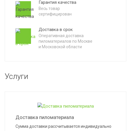
Гарантия качества
Весь товар
сертифицирован
 брус
рованный брус
Доставка в срок
Оперативная доставка
пиломатериалов по Москве
а
и Московской области
лия
Услуги
Доставка пиломатериала
Сумма доставки рассчитывается индивидуально