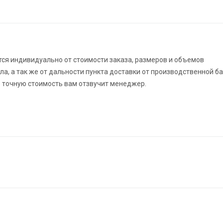
ся индивидуально от стоимости заказа, размеров и объемов
а, а так же от дальности пункта доставки от производственной б
 точную стоимость вам отзвучит менеджер.