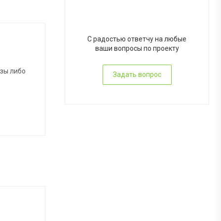
С радостью ответчу на любые
ваши вопросы по проекту
азы либо
Задать вопрос