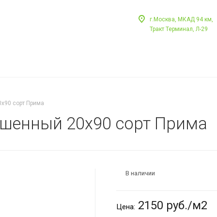
г.Москва, МКАД 94 км,
Тракт Терминал, Л-29
х90 сорт Прима
ошенный 20х90 сорт Прима
В наличии
2150 руб./м2
Цена: