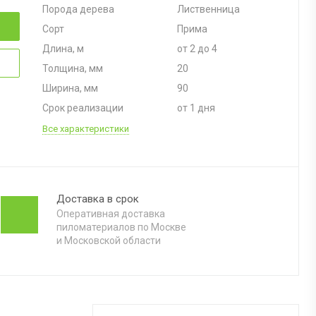
Порода дерева
Лиственница
Сорт
Прима
Длина, м
от 2 до 4
Толщина, мм
20
Ширина, мм
90
Срок реализации
от 1 дня
Все характеристики
Доставка в срок
Оперативная доставка
пиломатериалов по Москве
и Московской области