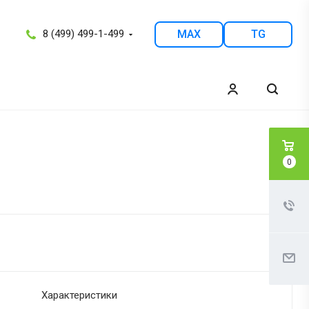
8 (499) 499-1-499
MAX
TG
0
Характеристики