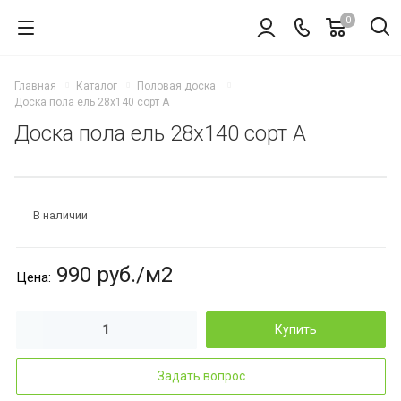
0
Главная
Каталог
Половая доска
Доска пола ель 28x140 сорт А
Доска пола ель 28x140 сорт А
В наличии
990 руб./м2
й сухой
Цена:
Купить
Задать вопрос