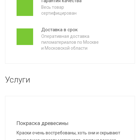
Гарантия качества
Весь товар
сертифицирован
Доставка в срок
Оперативная доставка
пиломатериалов по Москве
и Московской области
ц
Услуги
Покраска древесины
Краски очень востребованы, хоть они и скрывают