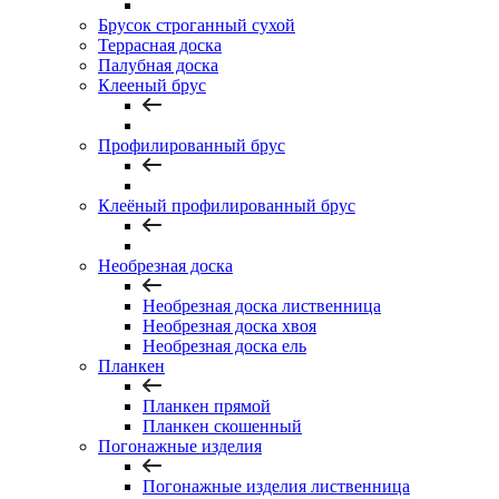
Брусок строганный сухой
Террасная доска
Палубная доска
Клееный брус
Профилированный брус
Клеёный профилированный брус
Необрезная доска
Необрезная доска лиственница
Необрезная доска хвоя
Необрезная доска ель
Планкен
Планкен прямой
Планкен скошенный
Погонажные изделия
Погонажные изделия лиственница