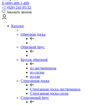
8 (499) 499-1-499
+7 (926) 241-95-52
Заказать звонок
Каталог
Обрезная доска
Обрезной брус
Брусок обрезной
из лиственницы
из сосны
из ели
Строганная доска
Строганная доска лиственница
Строганная доска сосна
Строганный брус