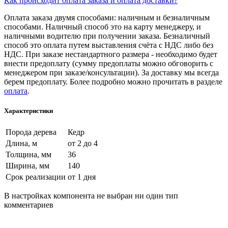
Как происходит оплата заказа и оплата доставки?
Оплата заказа двумя способами: наличным и безналичным
способами. Наличный способ это на карту менеджеру, и
наличными водителю при получении заказа. Безналичный
способ это оплата путем выставления счёта с НДС либо без
НДС. При заказе нестандартного размера - необходимо будет
внести предоплату (сумму предоплаты можно обговорить с
менеджером при заказе/консультации). За доставку мы всегда
берем предоплату. Более подробно можно прочитать в разделе
оплата
.
Характеристики
Порода дерева
Кедр
Длина, м
от 2 до 4
Толщина, мм
36
Ширина, мм
140
Срок реализации
от 1 дня
В настройках компонента не выбран ни один тип
комментариев