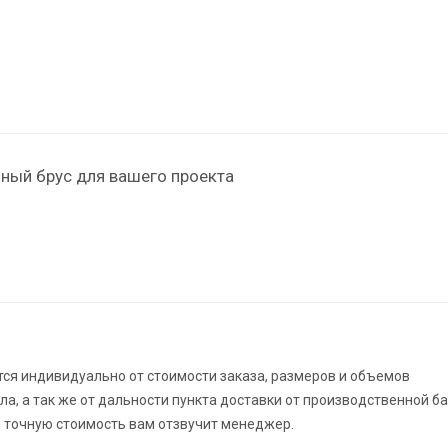
ный брус для вашего проекта
ся индивидуально от стоимости заказа, размеров и объемов
а, а так же от дальности пункта доставки от производственной б
 точную стоимость вам отзвучит менеджер.