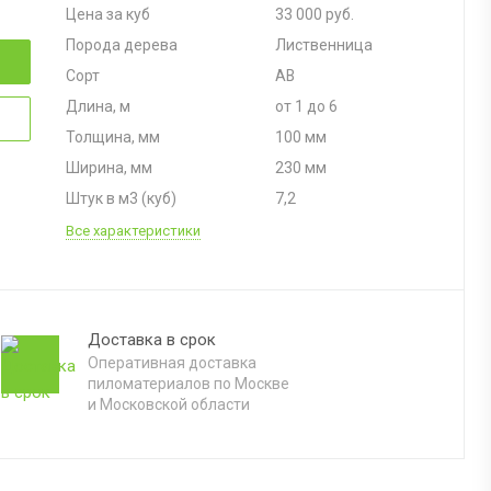
Цена за куб
33 000 руб.
Порода дерева
Лиственница
Сорт
АВ
Длина, м
от 1 до 6
Толщина, мм
100 мм
Ширина, мм
230 мм
Штук в м3 (куб)
7,2
Все характеристики
Доставка в срок
Оперативная доставка
пиломатериалов по Москве
и Московской области