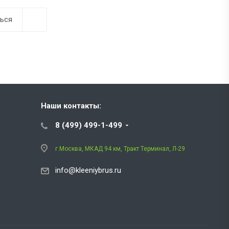
ься
Наши контакты:
8 (499) 499-1-499
г.Москва, МКАД 94 км, Тракт Терминал, Л-29
info@kleeniybrus.ru