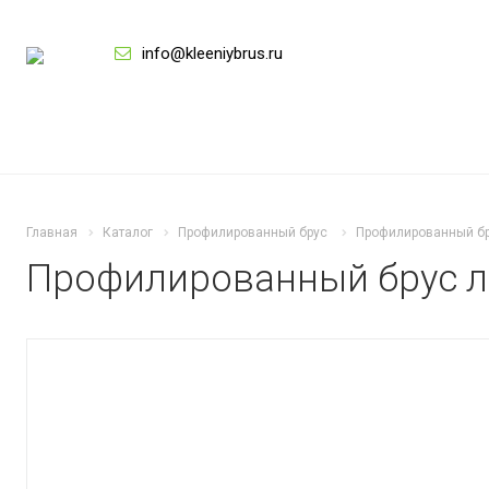
info@kleeniybrus.ru
Главная
Каталог
Профилированный брус
Профилированный бр
Профилированный брус ли