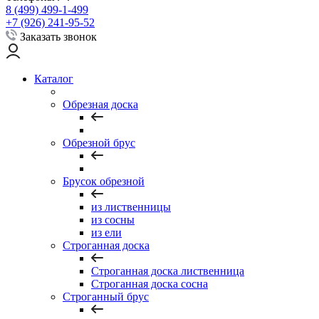
8 (499) 499-1-499
+7 (926) 241-95-52
Заказать звонок
Каталог
Обрезная доска
Обрезной брус
Брусок обрезной
из лиственницы
из сосны
из ели
Строганная доска
Строганная доска лиственница
Строганная доска сосна
Строганный брус