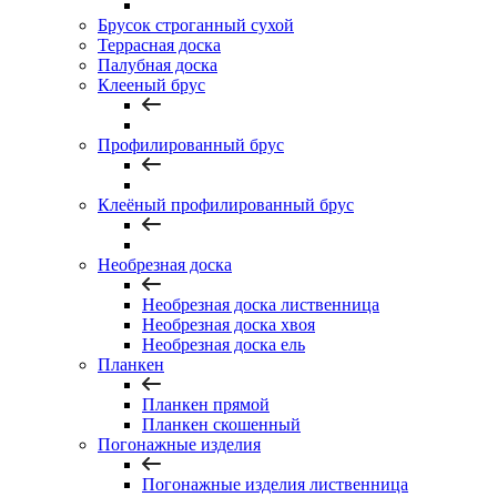
Брусок строганный сухой
Террасная доска
Палубная доска
Клееный брус
Профилированный брус
Клеёный профилированный брус
Необрезная доска
Необрезная доска лиственница
Необрезная доска хвоя
Необрезная доска ель
Планкен
Планкен прямой
Планкен скошенный
Погонажные изделия
Погонажные изделия лиственница