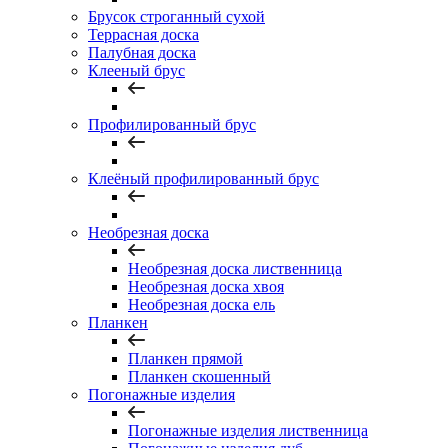
Брусок строганный сухой
Террасная доска
Палубная доска
Клееный брус
Профилированный брус
Клеёный профилированный брус
Необрезная доска
Необрезная доска лиственница
Необрезная доска хвоя
Необрезная доска ель
Планкен
Планкен прямой
Планкен скошенный
Погонажные изделия
Погонажные изделия лиственница