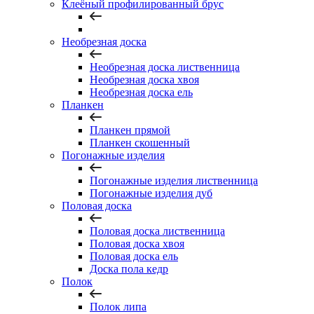
Клеёный профилированный брус
Необрезная доска
Необрезная доска лиственница
Необрезная доска хвоя
Необрезная доска ель
Планкен
Планкен прямой
Планкен скошенный
Погонажные изделия
Погонажные изделия лиственница
Погонажные изделия дуб
Половая доска
Половая доска лиственница
Половая доска хвоя
Половая доска ель
Доска пола кедр
Полок
Полок липа