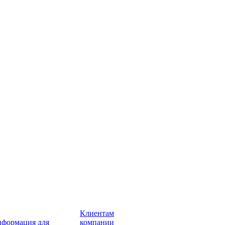
Клиентам
формация для
компании