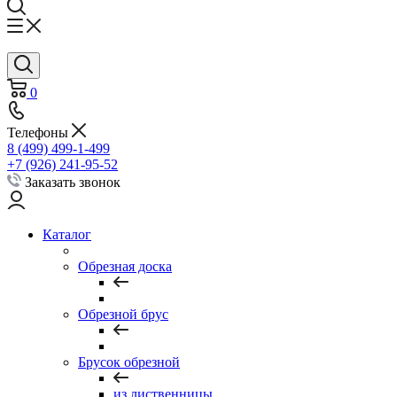
0
Телефоны
8 (499) 499-1-499
+7 (926) 241-95-52
Заказать звонок
Каталог
Обрезная доска
Обрезной брус
Брусок обрезной
из лиственницы