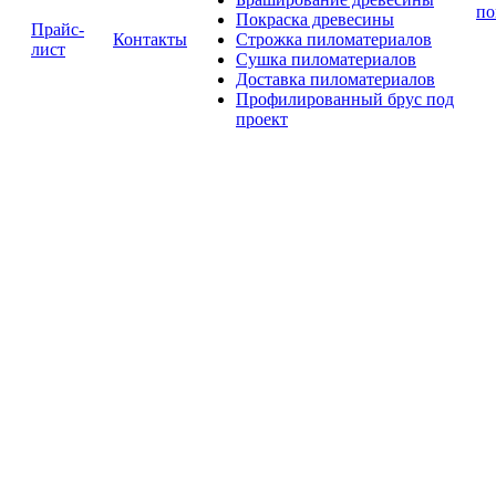
по
Покраска древесины
Прайс-
Контакты
Строжка пиломатериалов
лист
Сушка пиломатериалов
Доставка пиломатериалов
Профилированный брус под
проект