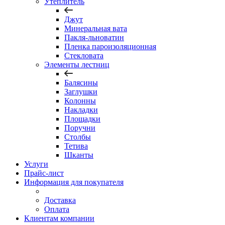
Утеплитель
Джут
Минеральная вата
Пакля-льноватин
Пленка пароизоляционная
Стекловата
Элементы лестниц
Балясины
Заглушки
Колонны
Накладки
Площадки
Поручни
Столбы
Тетива
Шканты
Услуги
Прайс-лист
Информация для покупателя
Доставка
Оплата
Клиентам компании