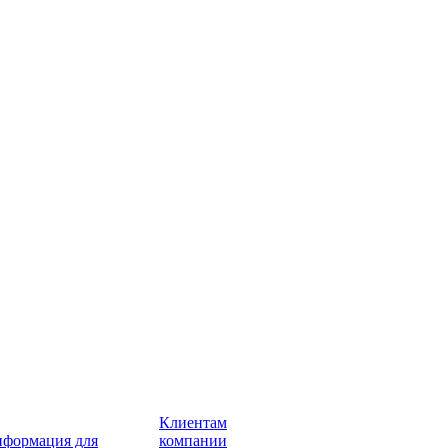
Клиентам
формация для
компании