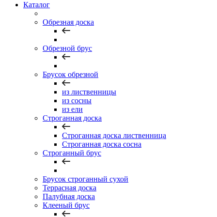
Каталог
Обрезная доска
Обрезной брус
Брусок обрезной
из лиственницы
из сосны
из ели
Строганная доска
Строганная доска лиственница
Строганная доска сосна
Строганный брус
Брусок строганный сухой
Террасная доска
Палубная доска
Клееный брус