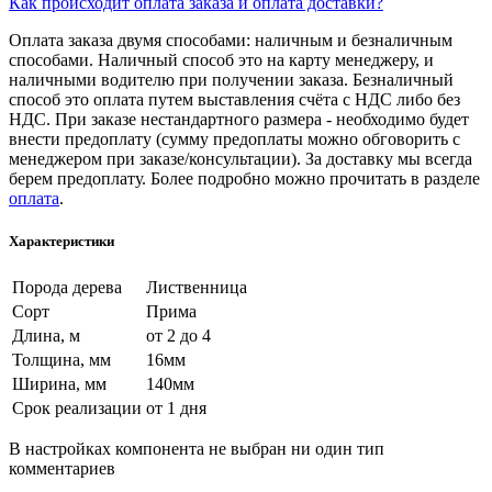
Как происходит оплата заказа и оплата доставки?
Оплата заказа двумя способами: наличным и безналичным
способами. Наличный способ это на карту менеджеру, и
наличными водителю при получении заказа. Безналичный
способ это оплата путем выставления счёта с НДС либо без
НДС. При заказе нестандартного размера - необходимо будет
внести предоплату (сумму предоплаты можно обговорить с
менеджером при заказе/консультации). За доставку мы всегда
берем предоплату. Более подробно можно прочитать в разделе
оплата
.
Характеристики
Порода дерева
Лиственница
Сорт
Прима
Длина, м
от 2 до 4
Толщина, мм
16мм
Ширина, мм
140мм
Срок реализации
от 1 дня
В настройках компонента не выбран ни один тип
комментариев