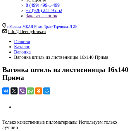
8 (499) 499-1-499
+7 (926) 241-95-52
Заказать звонок
г.Москва, МКАД 94 км, Тракт Терминал, Л-29
info@kleeniybrus.ru
Главная
Каталог
Вагонка
Вагонка штиль из лиственницы 16x140 Прима
Вагонка штиль из лиственницы 16x140
Прима
Только качественные пиломатериалы
Используем только
лучший