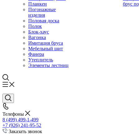
Планкен
брус по
Погонажные
изделия
Половая доска
Полок
Блок-хаус
Вагонка
Имитация бруса
Мебельный щит
Фанера
Утеплитель
Элементы лестниц
Телефоны
8 (499) 499-1-499
+7 (926) 241-95-52
Заказать звонок