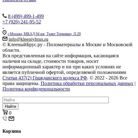
Наши контакты:
8 (499) 499-1-499
+7 (926) 241-95-52
г.Москва, МКАД 94 км, Тракт Терминал, Л-29
info@kleeniybrus.ru
© КлееныйБрус.ру - Пиломатериалы в Москве и Московской
области.
Вся представленная на сайте информация, касающаяся
наличия на складе, стоимости товаров, носит
информационный характер и ни при каких условиях не
является публичной офертой, определяемой положениями
Статьи 437(2) Гражданского кодекса РФ
. © 2022 - 2026 Все
права защищены.
Политика обработки персональных данных
|
Политика конфиденциальности
Найти
0
Корзина